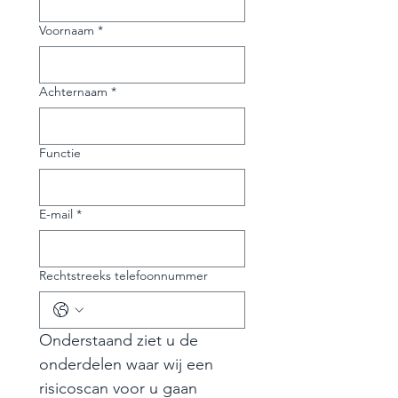
Voornaam
*
Achternaam
*
Functie
E-mail
*
Rechtstreeks telefoonnummer
Onderstaand ziet u de 
onderdelen waar wij een 
risicoscan voor u gaan 