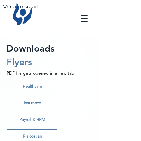
Verzuimkaart
Downloads
Flyers
PDF file gets opened in a new tab
Healthcare
Insurance
Payroll & HRM
Risicoscan