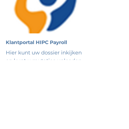
Klantportal HIPC Payroll
Hier kunt uw dossier inkijken
en kunt u mutaties uploaden
en nog veel meer.