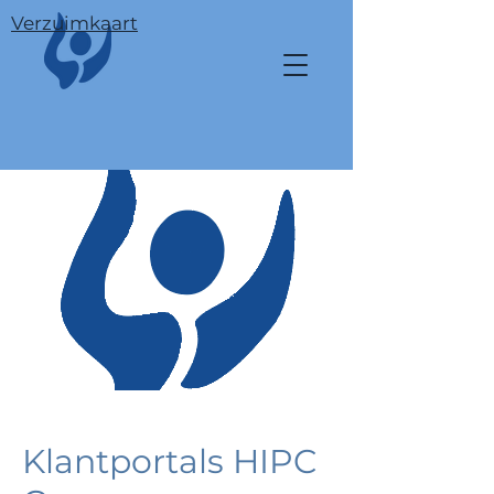
Verzuimkaart
Klantportals HIPC